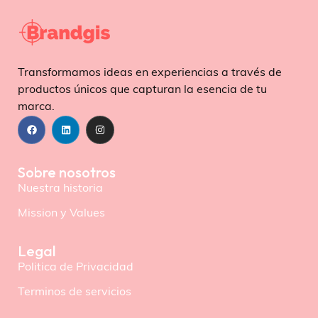
Transformamos ideas en experiencias a través de
productos únicos que capturan la esencia de tu
marca.
Sobre nosotros
Nuestra historia
Mission y Values
Legal
Politica de Privacidad
Terminos de servicios