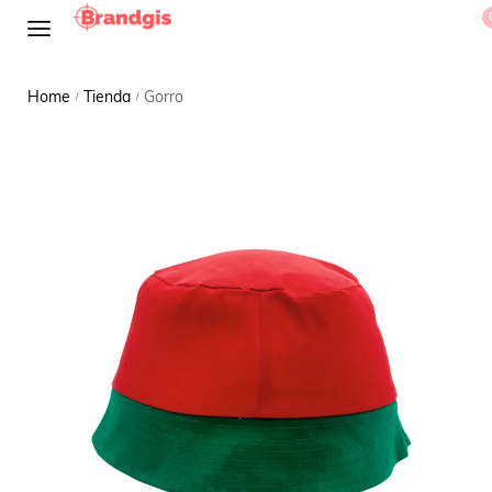
Home
Tienda
Gorro
/
/