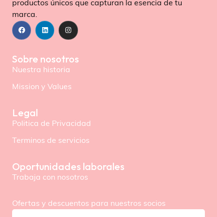
productos únicos que capturan la esencia de tu
marca.
Sobre nosotros
Nuestra historia
Mission y Values
Legal
Politica de Privacidad
Terminos de servicios
Oportunidades laborales
Trabaja con nosotros
Ofertas y descuentos para nuestros socios