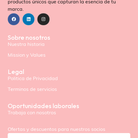
productos únicos que capturan la esencia de tu
marca.
Sobre nosotros
Nuestra historia
Mission y Values
Legal
Politica de Privacidad
Terminos de servicios
Oportunidades laborales
Trabaja con nosotros
Ofertas y descuentos para nuestros socios