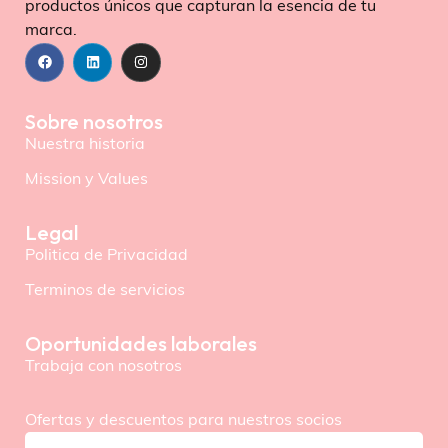
productos únicos que capturan la esencia de tu
marca.
Sobre nosotros
Nuestra historia
Mission y Values
Legal
Politica de Privacidad
Terminos de servicios
Oportunidades laborales
Trabaja con nosotros
Ofertas y descuentos para nuestros socios