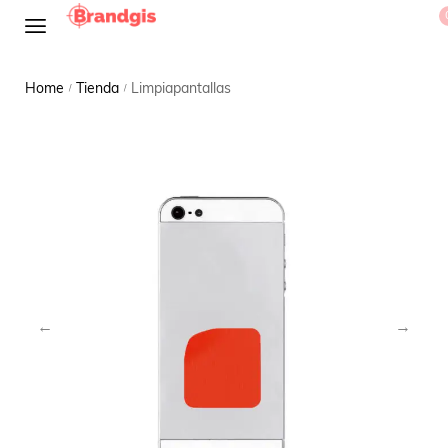
Home
Tienda
Limpiapantallas
/
/