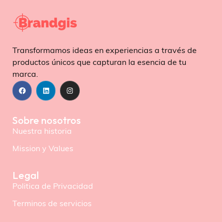
Transformamos ideas en experiencias a través de
productos únicos que capturan la esencia de tu
marca.
Sobre nosotros
Nuestra historia
Mission y Values
Legal
Politica de Privacidad
Terminos de servicios