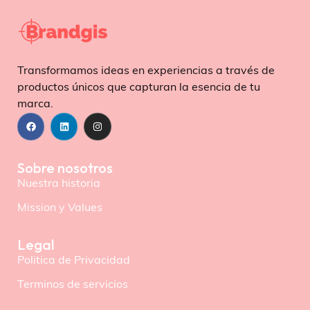
Transformamos ideas en experiencias a través de
productos únicos que capturan la esencia de tu
marca.
Sobre nosotros
Nuestra historia
Mission y Values
Legal
Politica de Privacidad
Terminos de servicios