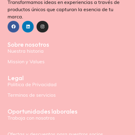
Transformamos ideas en experiencias a través de
productos únicos que capturan la esencia de tu
marca.
Sobre nosotros
Nuestra historia
Mission y Values
Legal
Politica de Privacidad
Terminos de servicios
Oportunidades laborales
Trabaja con nosotros
Ofertas y descuentos para nuestros socios