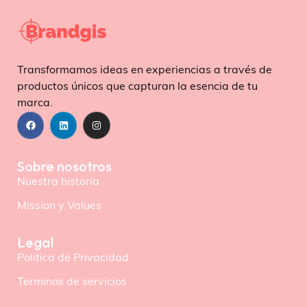
Transformamos ideas en experiencias a través de
productos únicos que capturan la esencia de tu
marca.
Sobre nosotros
Nuestra historia
Mission y Values
Legal
Politica de Privacidad
Terminos de servicios