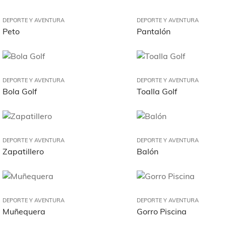
DEPORTE Y AVENTURA
DEPORTE Y AVENTURA
Peto
Pantalón
DEPORTE Y AVENTURA
DEPORTE Y AVENTURA
Bola Golf
Toalla Golf
DEPORTE Y AVENTURA
DEPORTE Y AVENTURA
Zapatillero
Balón
DEPORTE Y AVENTURA
DEPORTE Y AVENTURA
Muñequera
Gorro Piscina