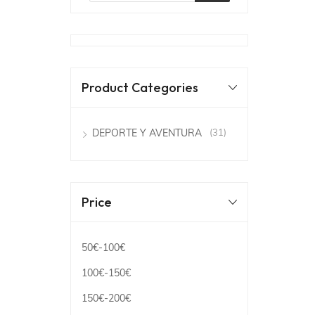
Product Categories
DEPORTE Y AVENTURA
(31)
Price
50€
-
100€
100€
-
150€
150€
-
200€