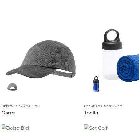
DEPORTE Y AVENTURA
DEPORTE Y AVENTURA
Gorra
Toalla