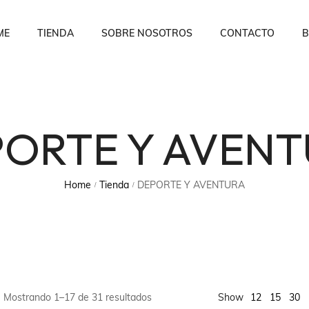
ME
TIENDA
SOBRE NOSOTROS
CONTACTO
B
ORTE Y AVEN
Home
Tienda
DEPORTE Y AVENTURA
/
/
Mostrando 1–17 de 31 resultados
Show
12
15
30