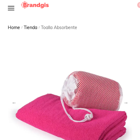
Home
Tienda
Toalla Absorbente
/
/