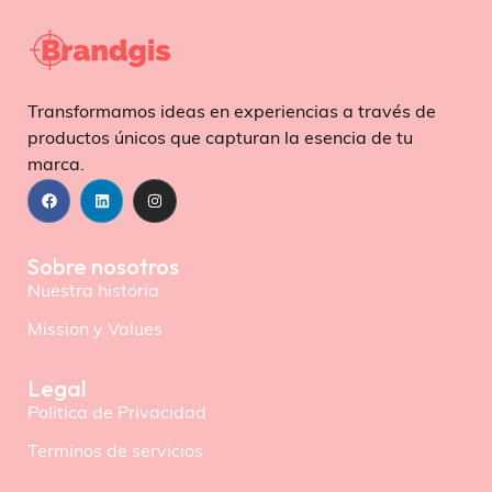
Transformamos ideas en experiencias a través de
productos únicos que capturan la esencia de tu
marca.
Sobre nosotros
Nuestra historia
Mission y Values
Legal
Politica de Privacidad
Terminos de servicios