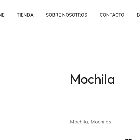
ME
TIENDA
SOBRE NOSOTROS
CONTACTO
B
Mochila
Mochila, Mochilas