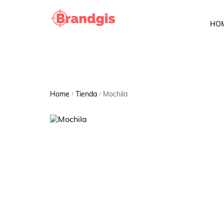
HO
Home
Tienda
Mochila
/
/