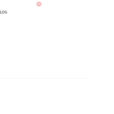
0
LOG