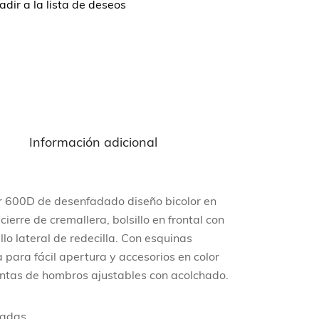
dir a la lista de deseos
n
Información adicional
er 600D de desenfadado diseño bicolor en
ierre de cremallera, bolsillo en frontal con
llo lateral de redecilla. Con esquinas
a para fácil apertura y accesorios en color
intas de hombros ajustables con acolchado.
hadas