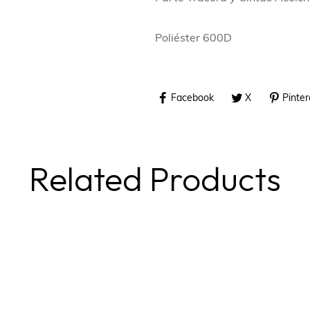
Poliéster 600D
Facebook
X
Pinter
Related Products