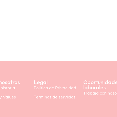
nosotros
Legal
Oportunidad
laborales
historia
Politica de Privacidad
Trabaja con noso
y Values
Terminos de servicios