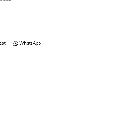
est
WhatsApp
MOCHILAS
Mochila