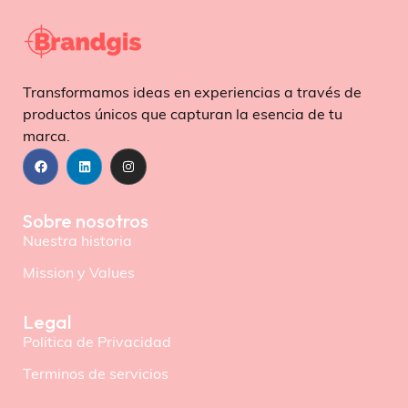
Transformamos ideas en experiencias a través de
productos únicos que capturan la esencia de tu
marca.
Sobre nosotros
Nuestra historia
Mission y Values
Legal
Politica de Privacidad
Terminos de servicios