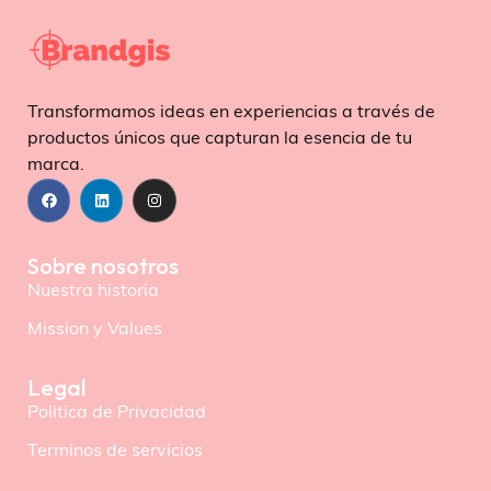
Transformamos ideas en experiencias a través de
productos únicos que capturan la esencia de tu
marca.
Sobre nosotros
Nuestra historia
Mission y Values
Legal
Politica de Privacidad
Terminos de servicios