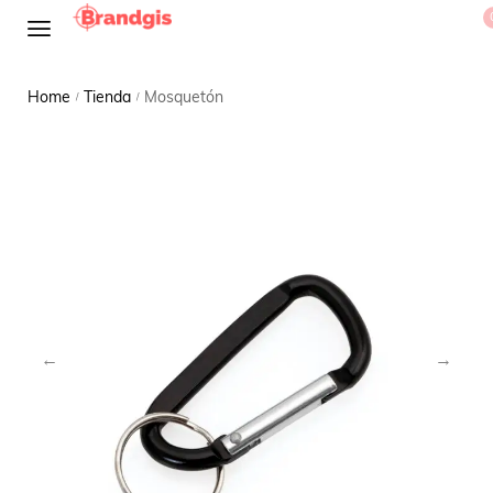
Home
Tienda
Mosquetón
/
/