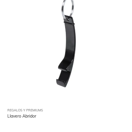
REGALOS Y PREMIUMS
Llavero Abridor