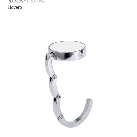
REGALOS Y PREMIUMS
Llavero