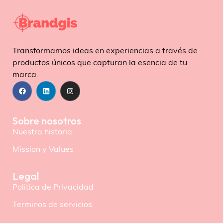
Transformamos ideas en experiencias a través de
productos únicos que capturan la esencia de tu
marca.
Sobre nosotros
Nuestra historia
Mission y Values
Legal
Politica de Privacidad
Terminos de servicios