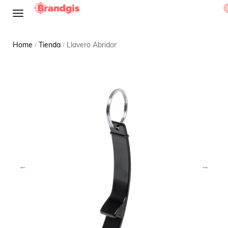
Home
Tienda
Llavero Abridor
/
/