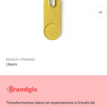
REGALOS Y PREMIUMS
RE
Llavero
Pl
Transformamos ideas en experiencias a través de