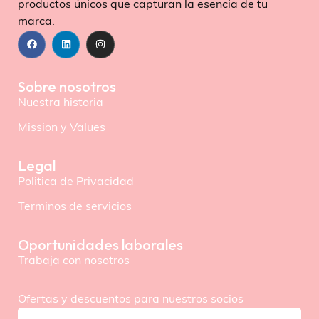
productos únicos que capturan la esencia de tu
marca.
Sobre nosotros
Nuestra historia
Mission y Values
Legal
Politica de Privacidad
Terminos de servicios
Oportunidades laborales
Trabaja con nosotros
Ofertas y descuentos para nuestros socios