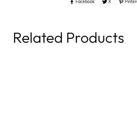
Facebook
X
Pinter
Related Products