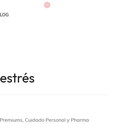
0
LOG
estrés
y Premiums, Cuidado Personal y Pharma