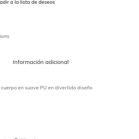
dir a la lista de deseos
miums
n
Información adicional
n cuerpo en suave PU en divertido diseño