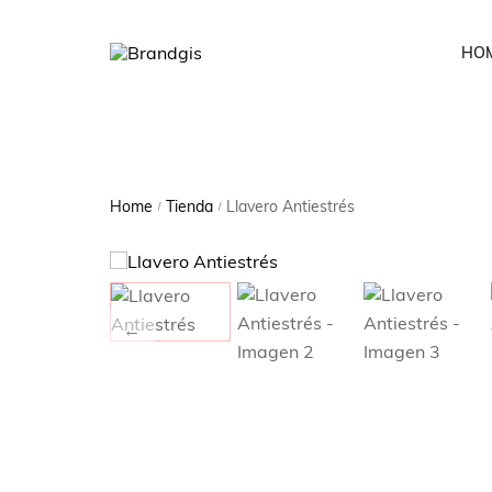
HO
Home
Tienda
Llavero Antiestrés
/
/