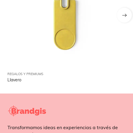
REGALOS Y PREMIUMS
RE
Llavero
Ll
Transformamos ideas en experiencias a través de