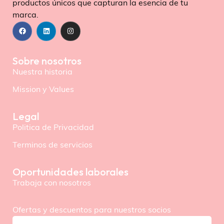
productos únicos que capturan la esencia de tu
marca.
Sobre nosotros
Nuestra historia
Mission y Values
Legal
Politica de Privacidad
Terminos de servicios
Oportunidades laborales
Trabaja con nosotros
Ofertas y descuentos para nuestros socios