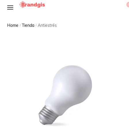
Home
Tienda
Antiestrés
/
/