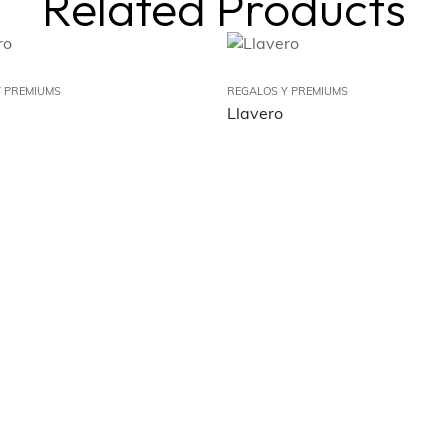
Related Products
 PREMIUMS
REGALOS Y PREMIUMS
Llavero