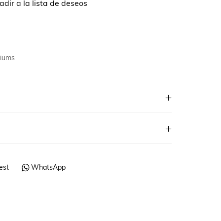
dir a la lista de deseos
miums
est
WhatsApp