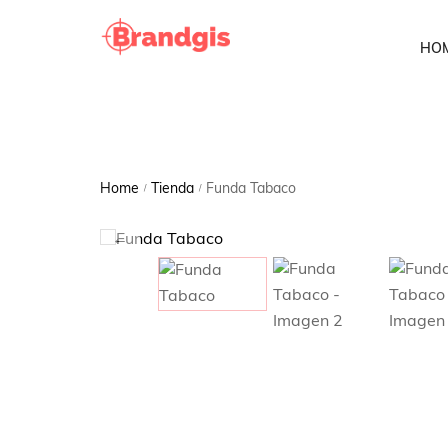
HO
Home
Tienda
Funda Tabaco
/
/