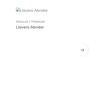
REGALOS Y PREMIUMS
REGALOS Y PRE
Llavero Abridor
Puzzle