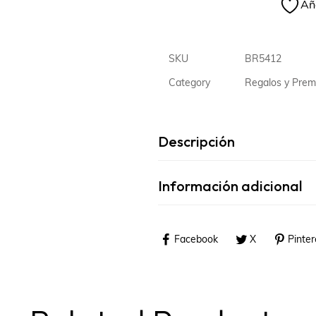
Aña
SKU
BR5412
Category
Regalos y Pre
Descripción
Información adicional
Facebook
X
Pinter