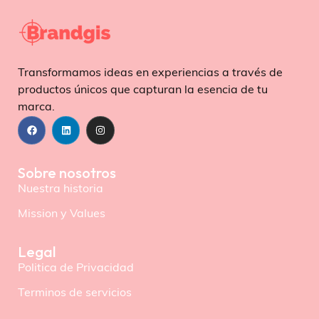
Transformamos ideas en experiencias a través de
productos únicos que capturan la esencia de tu
marca.
Sobre nosotros
Nuestra historia
Mission y Values
Legal
Politica de Privacidad
Terminos de servicios