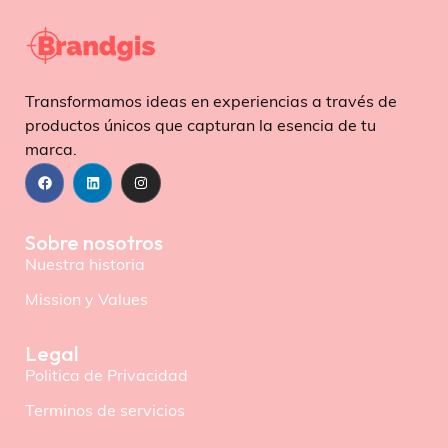
Transformamos ideas en experiencias a través de
productos únicos que capturan la esencia de tu
marca.
Sobre nosotros
Nuestra historia
Mission y Values
Legal
Politica de Privacidad
Terminos de servicios