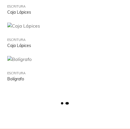
ESCRITURA
Caja Lápices
ESCRITURA
Caja Lápices
ESCRITURA
Bolígrafo
L
O
A
D
M