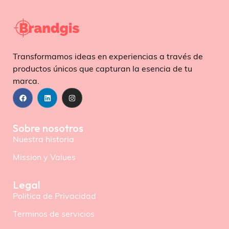
O
R
E
Transformamos ideas en experiencias a través de
productos únicos que capturan la esencia de tu
marca.
Sobre nosotros
Nuestra historia
Mission y Values
Legal
Politica de Privacidad
Terminos de servicios