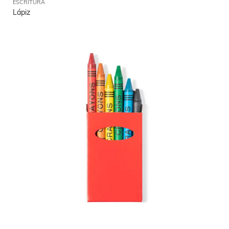
ESCRITURA
Lápiz