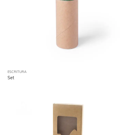
ESCRITURA
Set