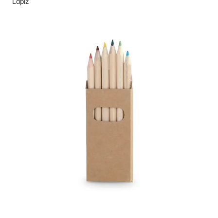
Lápiz