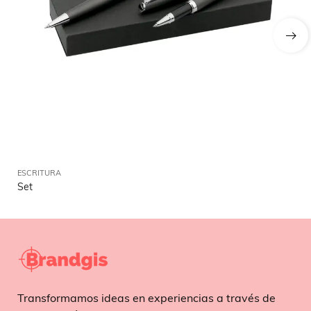
ESCRITURA
ES
Set
Bo
Transformamos ideas en experiencias a través de