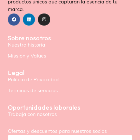
productos únicos que capturan la esencia de tu
marca.
Sobre nosotros
Nuestra historia
Mission y Values
Legal
Politica de Privacidad
Terminos de servicios
Oportunidades laborales
Trabaja con nosotros
Ofertas y descuentos para nuestros socios