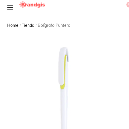
Home
Tienda
Bolígrafo Puntero
/
/