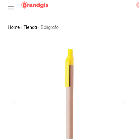
Home
Tienda
Bolígrafo
/
/