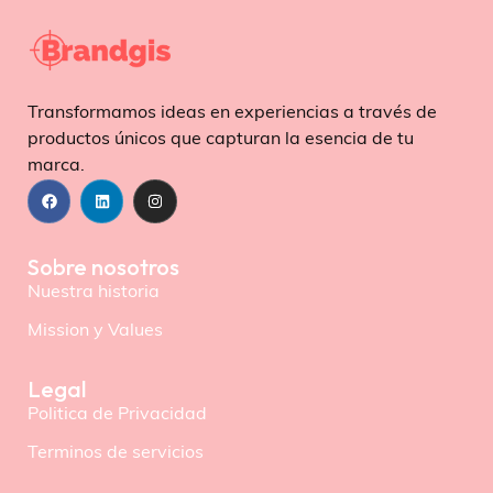
Transformamos ideas en experiencias a través de
productos únicos que capturan la esencia de tu
marca.
Sobre nosotros
Nuestra historia
Mission y Values
Legal
Politica de Privacidad
Terminos de servicios