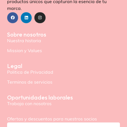
productos únicos que capturan la esencia de tu
marca.
Sobre nosotros
Nuestra historia
Mission y Values
Legal
Politica de Privacidad
Terminos de servicios
Oportunidades laborales
Trabaja con nosotros
Ofertas y descuentos para nuestros socios