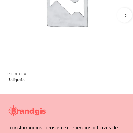
ESCRITURA
ES
Bolígrafo
Rol
Transformamos ideas en experiencias a través de