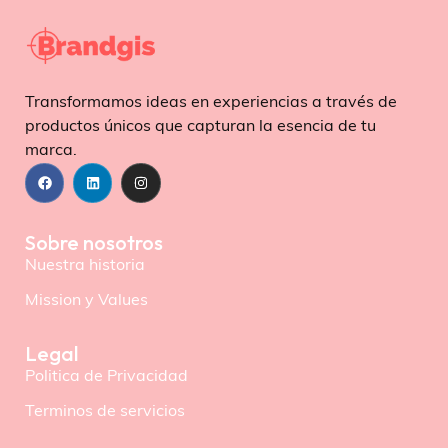
Transformamos ideas en experiencias a través de
productos únicos que capturan la esencia de tu
marca.
Sobre nosotros
Nuestra historia
Mission y Values
Legal
Politica de Privacidad
Terminos de servicios