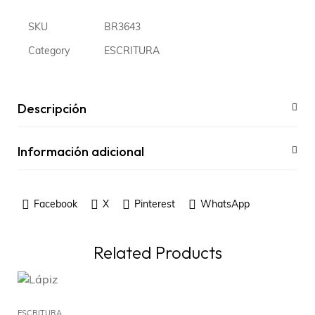
SKU
BR3643
Category
ESCRITURA
Descripción
Información adicional
Facebook
X
Pinterest
WhatsApp
Related Products
ESCRITURA
ES