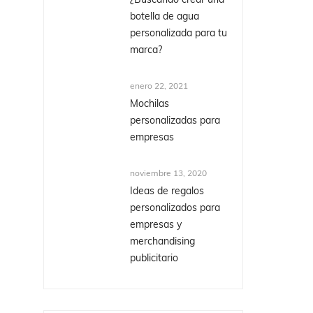
¿Buscando crear una
botella de agua
personalizada para tu
marca?
enero 22, 2021
Mochilas
personalizadas para
empresas
noviembre 13, 2020
Ideas de regalos
personalizados para
empresas y
merchandising
publicitario