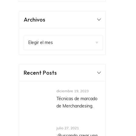
Archivos
Recent Posts
diciembre 19, 2023
Técnicas de marcado
de Merchandesing.
julio 27, 2021