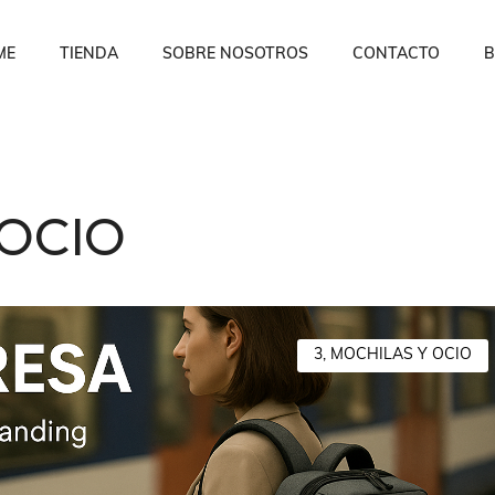
ME
TIENDA
SOBRE NOSOTROS
CONTACTO
B
 OCIO
3, MOCHILAS Y OCIO