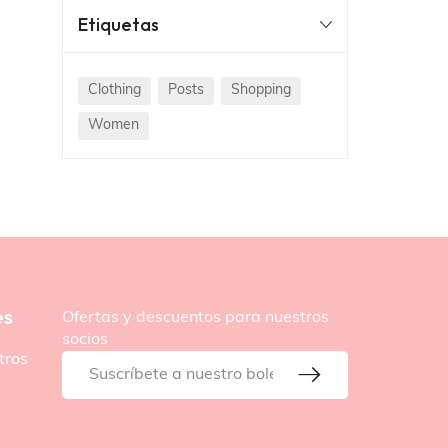
Etiquetas
Clothing
Posts
Shopping
Women
es
Ofertas y descuentos para nuestros
socios
tros