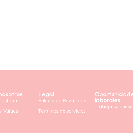
nosotros
Legal
Oportunidad
laborales
historia
Politica de Privacidad
Trabaja con noso
y Values
Terminos de servicios