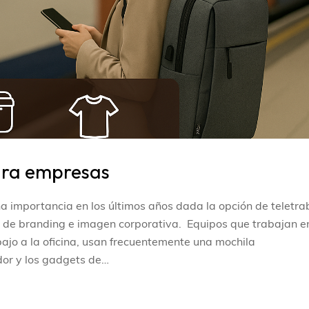
ara empresas
importancia en los últimos años dada la opción de teletra
a de branding e imagen corporativa. Equipos que trabajan e
bajo a la oficina, usan frecuentemente una mochila
dor y los gadgets de…