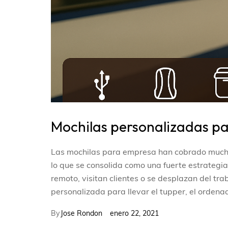
Mochilas personalizadas p
Las mochilas para empresa han cobrado mucha 
lo que se consolida como una fuerte estrategi
remoto, visitan clientes o se desplazan del tra
personalizada para llevar el tupper, el ordena
By
Jose Rondon
enero 22, 2021