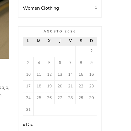
1
Women Clothing
AGOSTO 2026
L
M
X
J
V
S
D
1
2
3
4
5
6
7
8
9
10
11
12
13
14
15
16
17
18
19
20
21
22
23
bajo,
n
24
25
26
27
28
29
30
31
« Dic