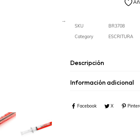
Aña
SKU
BR3708
Category
ESCRITURA
Descripción
Información adicional
Facebook
X
Pinter