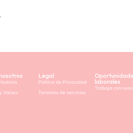
A
nosotros
Legal
Oportunidad
laborales
historia
Politica de Privacidad
Trabaja con noso
y Values
Terminos de servicios