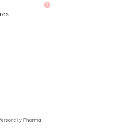
0
LOG
 Personal y Pharma