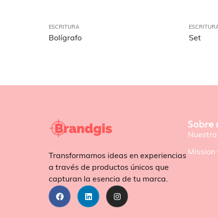
ESCRITURA
ESCRITUR
Bolígrafo
Set
Sobre 
Nuestra 
Mission 
Transformamos ideas en experiencias
a través de productos únicos que
capturan la esencia de tu marca.