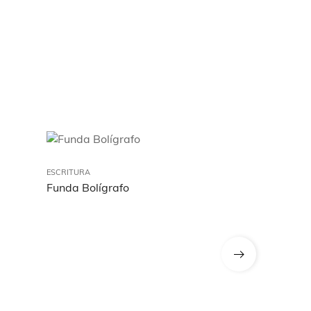
ESCRITURA
ESCRITURA
Funda Bolígrafo
Lápiz