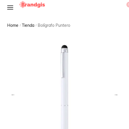
Home
Tienda
Bolígrafo Puntero
/
/