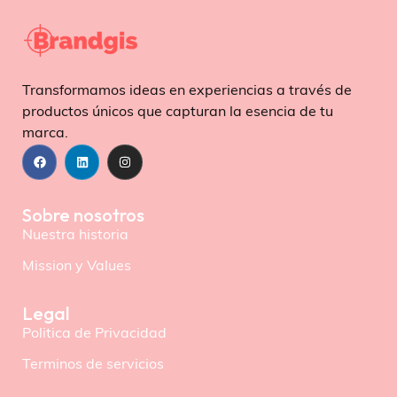
Transformamos ideas en experiencias a través de
productos únicos que capturan la esencia de tu
marca.
Sobre nosotros
Nuestra historia
Mission y Values
Legal
Politica de Privacidad
Terminos de servicios