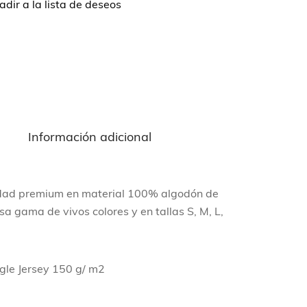
dir a la lista de deseos
n
Información adicional
idad premium en material 100% algodón de
a gama de vivos colores y en tallas S, M, L,
gle Jersey 150 g/ m2