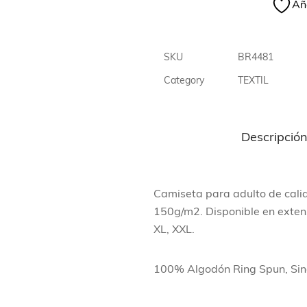
Aña
SKU
BR4481
Category
TEXTIL
Descripció
Camiseta para adulto de cal
150g/m2. Disponible en extens
XL, XXL.
100% Algodón Ring Spun, Sin