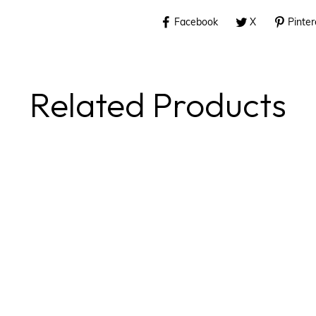
Facebook
X
Pinter
Related Products