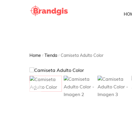
HO
Home
Tienda
Camiseta Adulto Color
/
/