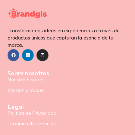
Transformamos ideas en experiencias a través de
productos únicos que capturan la esencia de tu
marca.
Sobre nosotros
Nuestra historia
Mission y Values
Legal
Politica de Privacidad
Terminos de servicios