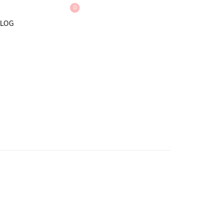
0
LOG