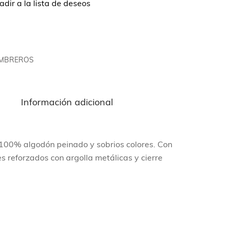
dir a la lista de deseos
OMBREROS
n
Información adicional
l 100% algodón peinado y sobrios colores. Con
les reforzados con argolla metálicas y cierre