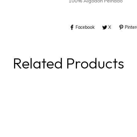
100% Algodón Peinado
Facebook
X
Pinter
Related Products