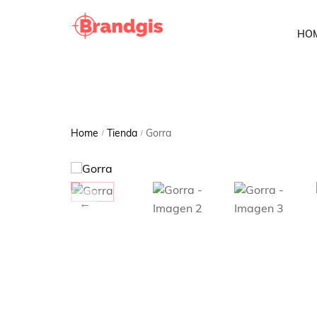
HO
Home
Tienda
Gorra
/
/