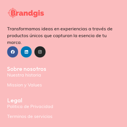
Transformamos ideas en experiencias a través de
productos únicos que capturan la esencia de tu
marca.
Sobre nosotros
Nuestra historia
Mission y Values
Legal
Politica de Privacidad
Terminos de servicios