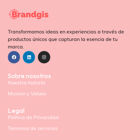
Transformamos ideas en experiencias a través de
productos únicos que capturan la esencia de tu
marca.
Sobre nosotros
Nuestra historia
Mission y Values
Legal
Politica de Privacidad
Terminos de servicios