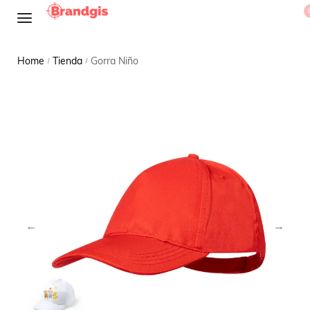
Home
Tienda
Gorra Niño
/
/