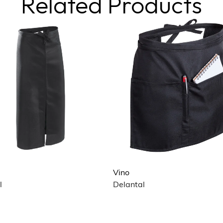
Related Products
Vino
l
Delantal