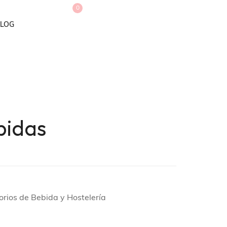
0
LOG
bidas
orios de Bebida y Hostelería