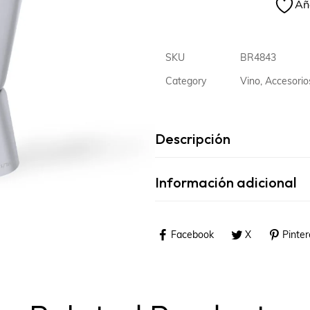
Aña
SKU
BR4843
Category
Vino, Accesorios
Descripción
Información adicional
Facebook
X
Pinter