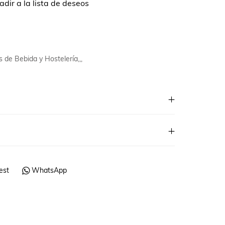
dir a la lista de deseos
 de Bebida y Hostelería,,,
est
WhatsApp