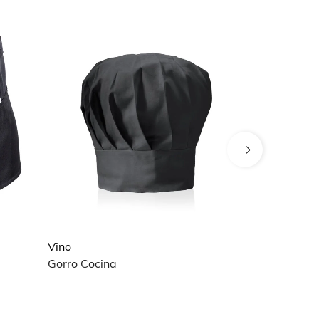
Vino
Vino
Gorro Cocina
Banda Silla