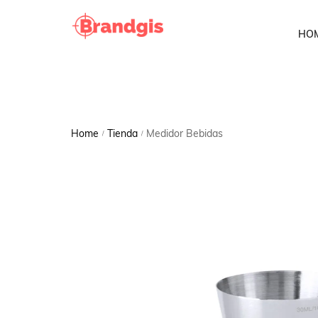
HO
Home
Tienda
Medidor Bebidas
/
/