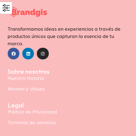
Transformamos ideas en experiencias a través de
productos únicos que capturan la esencia de tu
marca.
Sobre nosotros
Nuestra historia
Mission y Values
Legal
Politica de Privacidad
Terminos de servicios