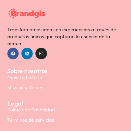
Transformamos ideas en experiencias a través de
productos únicos que capturan la esencia de tu
marca.
Sobre nosotros
Nuestra historia
Mission y Values
Legal
Politica de Privacidad
Terminos de servicios