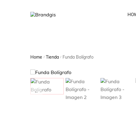
HO
Home
Tienda
Funda Bolígrafo
/
/