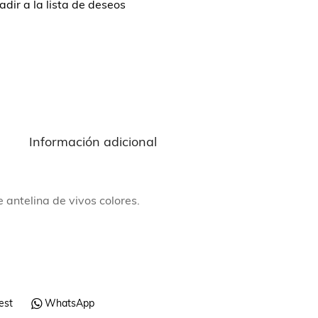
dir a la lista de deseos
n
Información adicional
 antelina de vivos colores.
est
WhatsApp