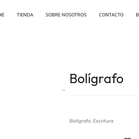
ME
TIENDA
SOBRE NOSOTROS
CONTACTO
B
Bolígrafo
Bolígrafo, Escritura