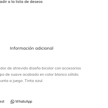
dir a la lista de deseos
n
Información adicional
or de atrevido diseño bicolor con accesorios
erpo de suave acabado en color blanco sólido.
unta a juego. Tinta azul.
est
WhatsApp