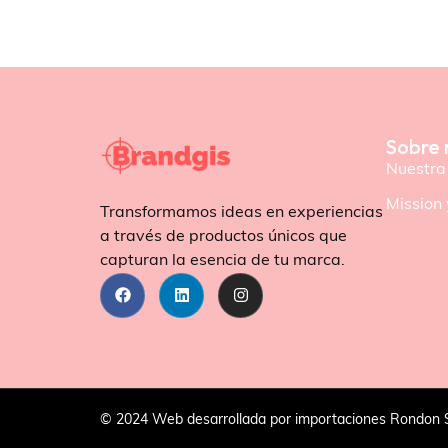
Sobre 
Nuestra 
Mission 
Transformamos ideas en experiencias
a través de productos únicos que
capturan la esencia de tu marca.
© 2024 Web desarrollada por importaciones Rondon 