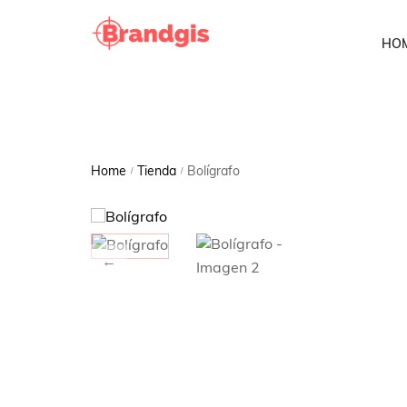
HO
Home
Tienda
Bolígrafo
/
/