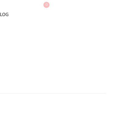
0
LOG