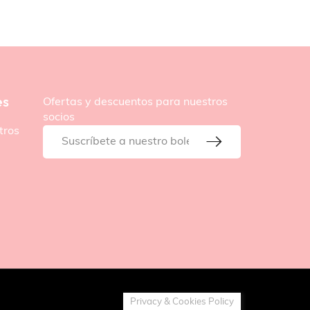
es
Ofertas y descuentos para nuestros
socios
tros
Privacy & Cookies Policy