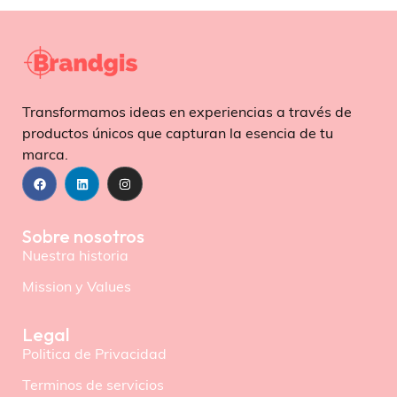
M
O
R
E
Transformamos ideas en experiencias a través de
productos únicos que capturan la esencia de tu
marca.
Sobre nosotros
Nuestra historia
Mission y Values
Legal
Politica de Privacidad
Terminos de servicios