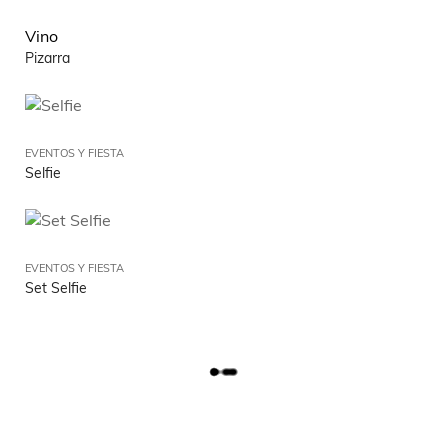
Vino
Pizarra
EVENTOS Y FIESTA
Selfie
EVENTOS Y FIESTA
Set Selfie
L
O
A
D