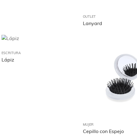
OUTLET
Lanyard
ESCRITURA
Lápiz
MUJER
Cepillo con Espejo