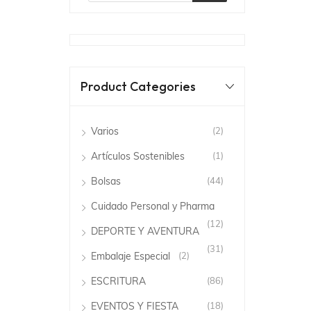
Product Categories
Varios
(2)
Artículos Sostenibles
(1)
Bolsas
(44)
Cuidado Personal y Pharma
(12)
DEPORTE Y AVENTURA
(31)
Embalaje Especial
(2)
ESCRITURA
(86)
EVENTOS Y FIESTA
(18)