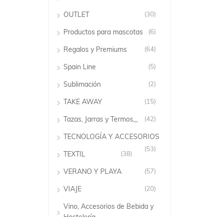
OUTLET
(30)
Productos para mascotas
(6)
Regalos y Premiums
(64)
Spain Line
(5)
Sublimación
(2)
TAKE AWAY
(15)
Tazas, Jarras y Termos,,,
(42)
TECNOLOGÍA Y ACCESORIOS
(53)
TEXTIL
(38)
VERANO Y PLAYA
(57)
VIAJE
(20)
Vino, Accesorios de Bebida y