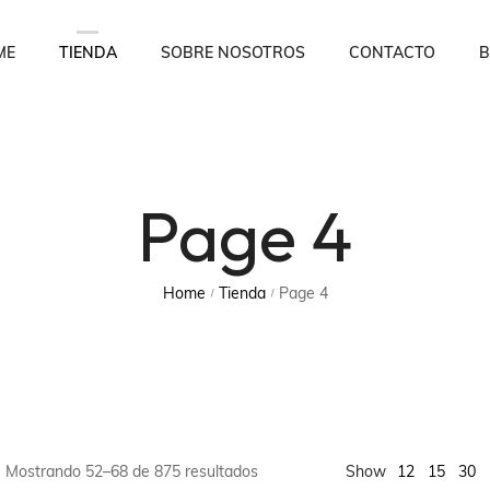
ME
TIENDA
SOBRE NOSOTROS
CONTACTO
B
Page 4
Home
Tienda
Page 4
/
/
Mostrando 52–68 de 875 resultados
Show
12
15
30